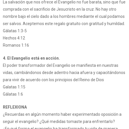
La salvación que nos ofrece el Evangelio no fue barata, sino que fue
comprada con el sacrificio de Jesucristo en la cruz. No hay otro
nombre bajo el cielo dado a los hombres mediante el cual podamos
ser salvos. Aceptemos este regalo gratuito con gratitud y humildad.
Gálatas 1:3-5
Hechos 4:12
Romanos 1:16
4. El Evangelio está en acción.
El poder transformador del Evangelio se manifiesta en nuestras
vidas, cambiándonos desde adentro hacia afuera y capacitándonos
para vivir de acuerdo con los principios del Reino de Dios
Galatas 1:15
Gálatas 1:6
REFLEXIONA
¿Recuerdas en algún momento haber experimentado oposición a
seguir el evangelio? ¿Qué medidas tomaste para enfrentarlo?
¿En qué forma el evangelio ha transformado tu vida de manera