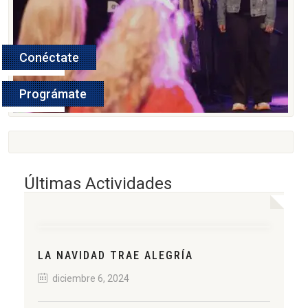
Conéctate
Ver Más
Prográmate
Ver Más
Últimas Actividades
LA NAVIDAD TRAE ALEGRÍA
diciembre 6, 2024