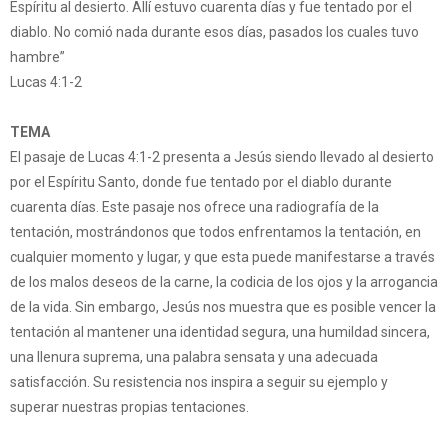
Espíritu al desierto. Allí estuvo cuarenta días y fue tentado por el
diablo. No comió nada durante esos días, pasados los cuales tuvo
hambre”
Lucas 4:1-2
TEMA
El pasaje de Lucas 4:1-2 presenta a Jesús siendo llevado al desierto
por el Espíritu Santo, donde fue tentado por el diablo durante
cuarenta días. Este pasaje nos ofrece una radiografía de la
tentación, mostrándonos que todos enfrentamos la tentación, en
cualquier momento y lugar, y que esta puede manifestarse a través
de los malos deseos de la carne, la codicia de los ojos y la arrogancia
de la vida. Sin embargo, Jesús nos muestra que es posible vencer la
tentación al mantener una identidad segura, una humildad sincera,
una llenura suprema, una palabra sensata y una adecuada
satisfacción. Su resistencia nos inspira a seguir su ejemplo y
superar nuestras propias tentaciones.