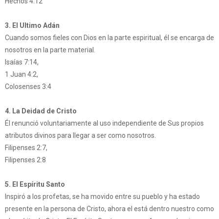
Hechos 4:12
3. El Ultimo Adán
Cuando somos fieles con Dios en la parte espiritual, él se encarga de
nosotros en la parte material.
Isaías 7:14,
1 Juan 4:2,
Colosenses 3:4
4. La Deidad de Cristo
Él renunció voluntariamente al uso independiente de Sus propios
atributos divinos para llegar a ser como nosotros.
Filipenses 2:7,
Filipenses 2:8
5. El Espíritu Santo
Inspiró a los profetas, se ha movido entre su pueblo y ha estado
presente en la persona de Cristo, ahora el está dentro nuestro como