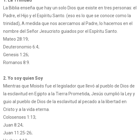
1. La Trinidad
La Biblia enseña que hay un solo Dios que existe en tres personas: el
Padre, el Hijo y el Espíritu Santo. (eso es lo que se conoce como la
trinidad), A medida que nos acercamos al Padre, lo hacemos en el
nombre del Señor Jesucristo guiados por el Espíritu Santo.
Mateo 28:19;
Deuteronomio 6:4;
Genesis 1:26;
Romanos 8:9.
2. Yo soy quien Soy
Mientras que Moisés fue el legislador que llevó al pueblo de Dios de
la esclavitud en Egipto a la Tierra Prometida, Jesús cumplió la Ley y
guio al pueblo de Dios de la esclavitud al pecado a la libertad en
Cristo y a la vida eterna.
Colosenses 1:13;
Juan 8:24;
Juan 11:25-26;