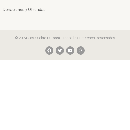
Donaciones y Ofrendas
© 2024 Casa Sobre La Roca - Todos los Derechos Reservados