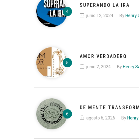
SUPERANDO LA IRA
junio 12, 2024
By
Henry
AMOR VERDADERO
junio 2, 2024
By
Henry S
DE MENTE TRANSFOR
agosto 6, 2026
By
Henry