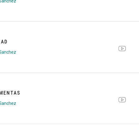
 Sanchez
DAD
 Sanchez
RMENTAS
 Sanchez