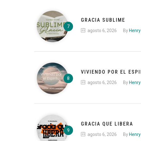
GRACIA SUBLIME
agosto 6, 2026
By
Henry
VIVIENDO POR EL ESPI
agosto 6, 2026
By
Henry
GRACIA QUE LIBERA
agosto 6, 2026
By
Henry