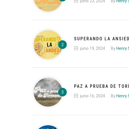
junio 23, 2024
By
Henry
SUPERANDO LA ANSIE
junio 19, 2024
By
Henry
PAZ A PRUEBA DE TO
junio 16, 2024
By
Henry