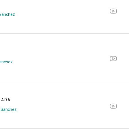
 Sanchez
anchez
MADA
 Sanchez