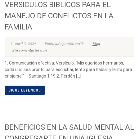
VERSICULOS BIBLICOS PARA EL
MANEJO DE CONFLICTOS EN LA
FAMILIA
abril 3, 2024
Publicado por:EditorCR
Blog
Sin comentarios aún
1. Comunicación efectiva: Versículo: “Mis queridos hermanos,
cada uno sea pronto para escuchar, lento para hablar y lento para
enojarse.” – Santiago 1:19 2. Perdón […]
SIGUE LEYENDO
BENEFICIOS EN LA SALUD MENTAL AL
CONGREGARTE EN UNA IGLESIA