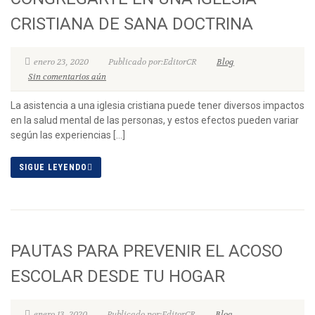
CRISTIANA DE SANA DOCTRINA
enero 23, 2020
Publicado por:EditorCR
Blog
Sin comentarios aún
La asistencia a una iglesia cristiana puede tener diversos impactos
en la salud mental de las personas, y estos efectos pueden variar
según las experiencias […]
SIGUE LEYENDO
PAUTAS PARA PREVENIR EL ACOSO
ESCOLAR DESDE TU HOGAR
enero 13, 2020
Publicado por:EditorCR
Blog