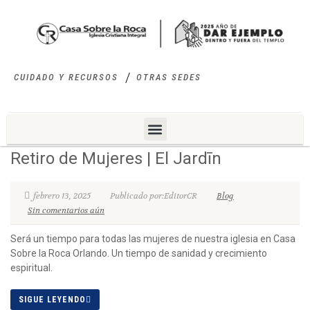
CUIDADO Y RECURSOS
OTRAS SEDES
Retiro de Mujeres | El Jardīn
febrero 13, 2025
Publicado por:EditorCR
Blog
Sin comentarios aún
Será un tiempo para todas las mujeres de nuestra iglesia en Casa
Sobre la Roca Orlando. Un tiempo de sanidad y crecimiento
espiritual.
SIGUE LEYENDO