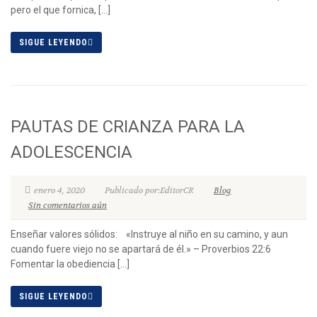
pero el que fornica, […]
SIGUE LEYENDO
PAUTAS DE CRIANZA PARA LA
ADOLESCENCIA
enero 4, 2020
Publicado por:EditorCR
Blog
Sin comentarios aún
Enseñar valores sólidos: «Instruye al niño en su camino, y aun
cuando fuere viejo no se apartará de él.» – Proverbios 22:6
Fomentar la obediencia […]
SIGUE LEYENDO