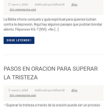
enero 1, 2020
Publicado por:EditorCR
Blog
Sin comentarios aún
La Biblia ofrece consuelo y guía espiritual para quienes luchan
contra la depresión. Aquí hay algunos pasajes que podrían brindar
aliento: Filipenses 4:6-7 (NVI): «No […]
SIGUE LEYENDO
PASOS EN ORACION PARA SUPERAR
LA TRISTEZA
enero 1, 2020
Publicado por:EditorCR
Blog
Sin comentarios aún
—Superar la tristeza a través de la oración puede ser un proceso