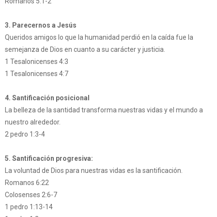
Romanos 5:1-2
3. Parecernos a Jesús
Queridos amigos lo que la humanidad perdió en la caída fue la
semejanza de Dios en cuanto a su carácter y justicia.
1 Tesalonicenses 4:3
1 Tesalonicenses 4:7
4. Santificación posicional
La belleza de la santidad transforma nuestras vidas y el mundo a
nuestro alrededor.
2 pedro 1:3-4
5. Santificación progresiva:
La voluntad de Dios para nuestras vidas es la santificación.
Romanos 6:22
Colosenses 2:6-7
1 pedro 1:13-14