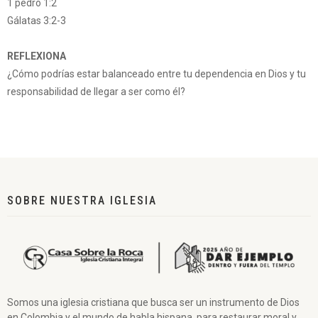
1 pedro 1:2
Gálatas 3:2-3
REFLEXIONA
¿Cómo podrías estar balanceado entre tu dependencia en Dios y tu
responsabilidad de llegar a ser como él?
SOBRE NUESTRA IGLESIA
Somos una iglesia cristiana que busca ser un instrumento de Dios
en Colombia y el mundo de habla hispana, para restaurar moral y