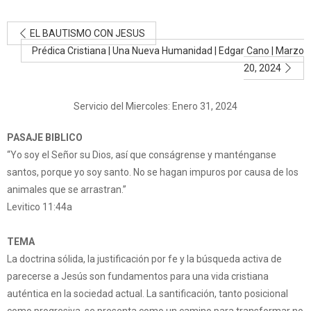
EL BAUTISMO CON JESUS
Prédica Cristiana | Una Nueva Humanidad | Edgar Cano | Marzo
20, 2024
Servicio del Miercoles: Enero 31, 2024
PASAJE BIBLICO
“Yo soy el Señor su Dios, así que conságrense y manténganse
santos, porque yo soy santo. No se hagan impuros por causa de los
animales que se arrastran.”
Levitico 11:44a
TEMA
La doctrina sólida, la justificación por fe y la búsqueda activa de
parecerse a Jesús son fundamentos para una vida cristiana
auténtica en la sociedad actual. La santificación, tanto posicional