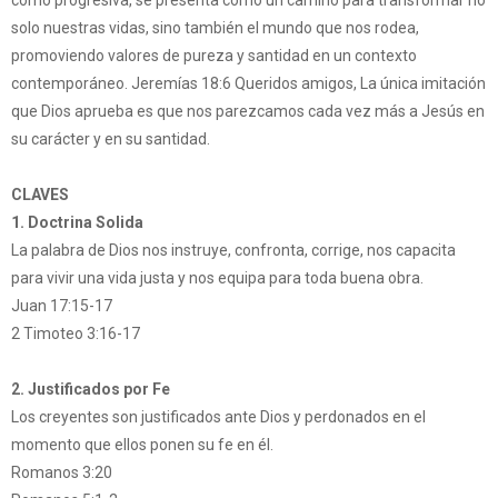
como progresiva, se presenta como un camino para transformar no
solo nuestras vidas, sino también el mundo que nos rodea,
promoviendo valores de pureza y santidad en un contexto
contemporáneo. Jeremías 18:6 Queridos amigos, La única imitación
que Dios aprueba es que nos parezcamos cada vez más a Jesús en
su carácter y en su santidad.
CLAVES
1. Doctrina Solida
La palabra de Dios nos instruye, confronta, corrige, nos capacita
para vivir una vida justa y nos equipa para toda buena obra.
Juan 17:15-17
2 Timoteo 3:16-17
2. Justificados por Fe
Los creyentes son justificados ante Dios y perdonados en el
momento que ellos ponen su fe en él.
Romanos 3:20