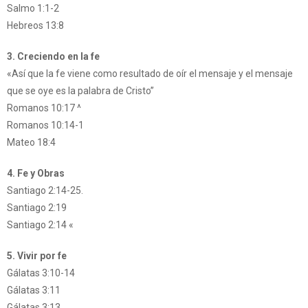
Salmo 1:1-2
Hebreos 13:8
3. Creciendo en la fe
«Así que la fe viene como resultado de oír el mensaje y el mensaje
que se oye es la palabra de Cristo”
Romanos 10:17 ^
Romanos 10:14-1
Mateo 18:4
4. Fe y Obras
Santiago 2:14-25.
Santiago 2:19
Santiago 2:14 «
5. Vivir por fe
Gálatas 3:10-14
Gálatas 3:11
Gálatas 3:13