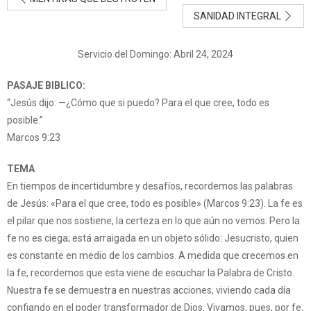
SANIDAD INTEGRAL
Servicio del Domingo: Abril 24, 2024
PASAJE BIBLICO:
“Jesús dijo: —¿Cómo que si puedo? Para el que cree, todo es
posible.”
Marcos 9:23
TEMA
En tiempos de incertidumbre y desafíos, recordemos las palabras
de Jesús: «Para el que cree, todo es posible» (Marcos 9:23). La fe es
el pilar que nos sostiene, la certeza en lo que aún no vemos. Pero la
fe no es ciega; está arraigada en un objeto sólido: Jesucristo, quien
es constante en medio de los cambios. A medida que crecemos en
la fe, recordemos que esta viene de escuchar la Palabra de Cristo.
Nuestra fe se demuestra en nuestras acciones, viviendo cada día
confiando en el poder transformador de Dios. Vivamos, pues, por fe,